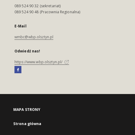
089 524 90 32 (sekretariat)
089 524 90 48 (Pracownia Regionalna)
E-Mail
wmbc@wbp.olsztyn.pl
Odwiedź nas!
https://www.wbp.olsztyn.pl/
MAPA STRONY
Strona główna