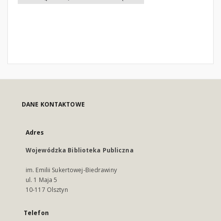
DANE KONTAKTOWE
Adres
Wojewódzka Biblioteka Publiczna
im. Emilii Sukertowej-Biedrawiny
ul. 1 Maja 5
10-117 Olsztyn
Telefon