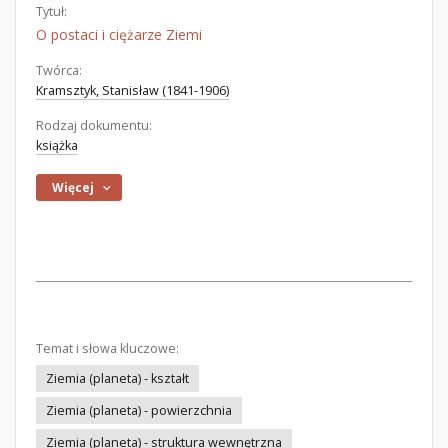
Tytuł:
O postaci i ciężarze Ziemi
Twórca:
Kramsztyk, Stanisław (1841-1906)
Rodzaj dokumentu:
książka
Więcej
Temat i słowa kluczowe:
Ziemia (planeta) - kształt
Ziemia (planeta) - powierzchnia
Ziemia (planeta) - struktura wewnętrzna