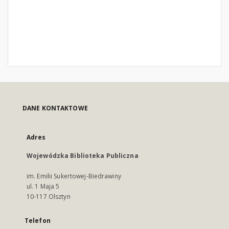
DANE KONTAKTOWE
Adres
Wojewódzka Biblioteka Publiczna
im. Emilii Sukertowej-Biedrawiny
ul. 1 Maja 5
10-117 Olsztyn
Telefon