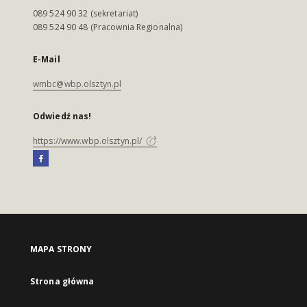
089 524 90 32 (sekretariat)
089 524 90 48 (Pracownia Regionalna)
E-Mail
wmbc@wbp.olsztyn.pl
Odwiedź nas!
https://www.wbp.olsztyn.pl/
MAPA STRONY
Strona główna