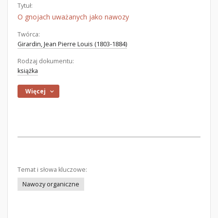
Tytuł:
O gnojach uważanych jako nawozy
Twórca:
Girardin, Jean Pierre Louis (1803-1884)
Rodzaj dokumentu:
książka
Więcej
Temat i słowa kluczowe:
Nawozy organiczne