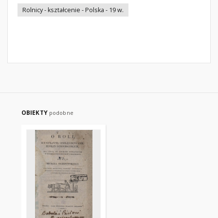
Rolnicy - kształcenie - Polska - 19 w.
OBIEKTY
podobne