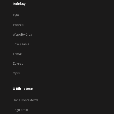
Indeksy
Tytuł
Twórca
Współtwórca
Powiązanie
Temat
Zakres
Opis
O Bibliotece
Dane kontaktowe
Regulamin