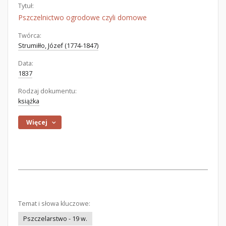
Tytuł:
Pszczelnictwo ogrodowe czyli domowe
Twórca:
Strumiłło, Józef (1774-1847)
Data:
1837
Rodzaj dokumentu:
książka
Więcej
Temat i słowa kluczowe:
Pszczelarstwo - 19 w.