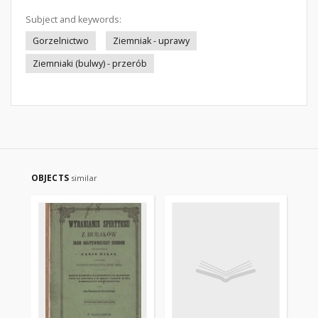
Subject and keywords:
Gorzelnictwo
Ziemniak - uprawy
Ziemniaki (bulwy) - przerób
OBJECTS
similar