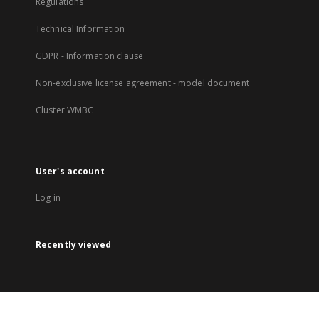
Regulations
Technical Information
GDPR - Information clause
Non-exclusive license agreement - model document
Cluster WMBC
User's account
Log in
Recently viewed