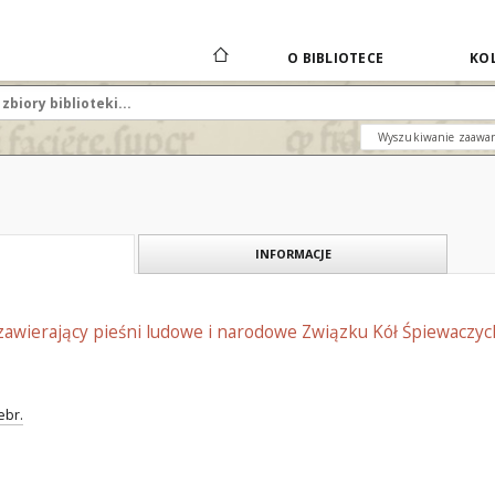
O BIBLIOTECE
KOL
Wyszukiwanie zaawa
INFORMACJE
zawierający pieśni ludowe i narodowe Związku Kół Śpiewaczych
ebr.