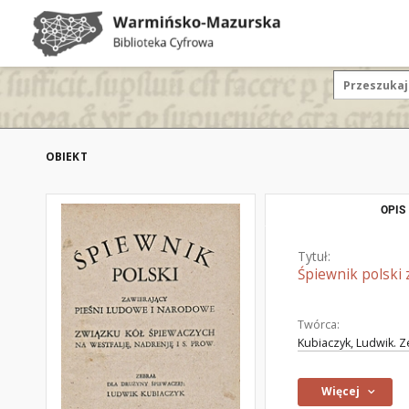
OBIEKT
OPIS
Tytuł:
Śpiewnik polski 
Twórca:
Kubiaczyk, Ludwik. Z
Więcej