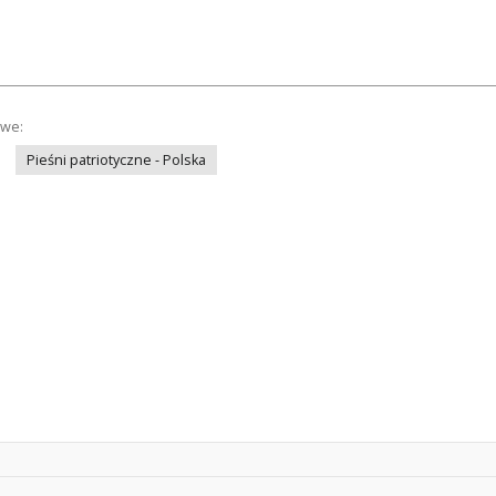
owe:
Pieśni patriotyczne - Polska