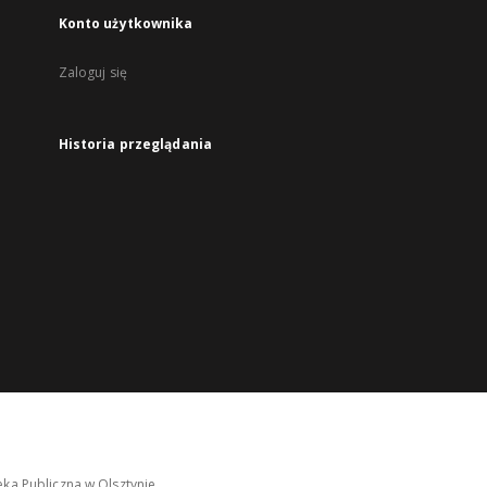
Konto użytkownika
Zaloguj się
Historia przeglądania
ka Publiczna w Olsztynie