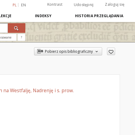
Kontrast
Zaloguj się
Udostępnij
PL
EN
EKCJE
INDEKSY
HISTORIA PRZEGLĄDANIA
nsowane
?
Pobierz opis bibliograficzny
 na Westfalję, Nadrenję i s. prow.