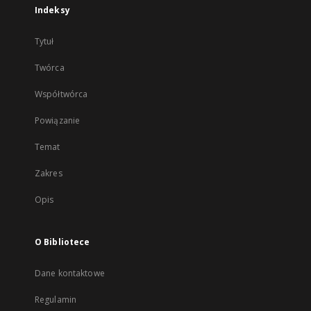
Indeksy
Tytuł
Twórca
Współtwórca
Powiązanie
Temat
Zakres
Opis
O Bibliotece
Dane kontaktowe
Regulamin