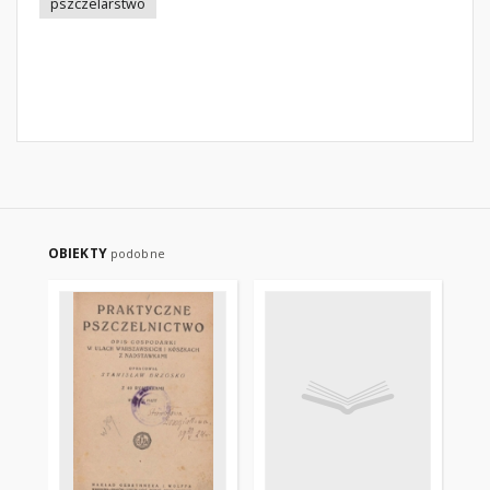
pszczelarstwo
OBIEKTY
podobne