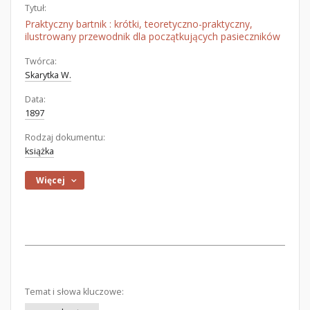
Tytuł:
Praktyczny bartnik : krótki, teoretyczno-praktyczny,
ilustrowany przewodnik dla początkujących pasieczników
Twórca:
Skarytka W.
Data:
1897
Rodzaj dokumentu:
książka
Więcej
Temat i słowa kluczowe: