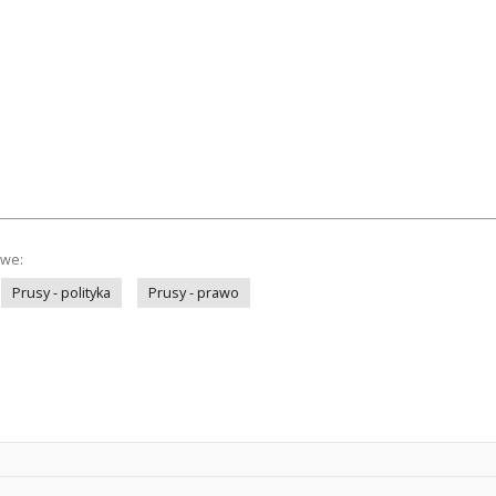
owe:
Prusy - polityka
Prusy - prawo