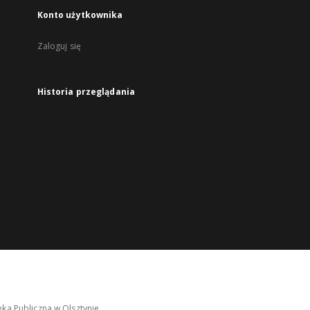
Konto użytkownika
Zaloguj się
Historia przeglądania
ka Publiczna w Olsztynie