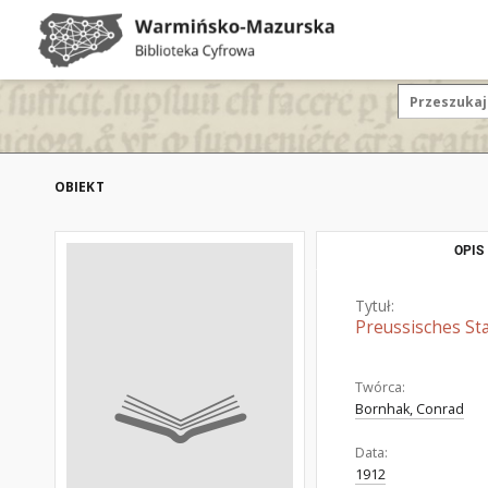
OBIEKT
OPIS
Tytuł:
Preussisches Sta
Twórca:
Bornhak, Conrad
Data:
1912