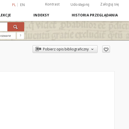
Kontrast
Zaloguj się
Udostępnij
PL
EN
EKCJE
INDEKSY
HISTORIA PRZEGLĄDANIA
nsowane
?
Pobierz opis bibliograficzny