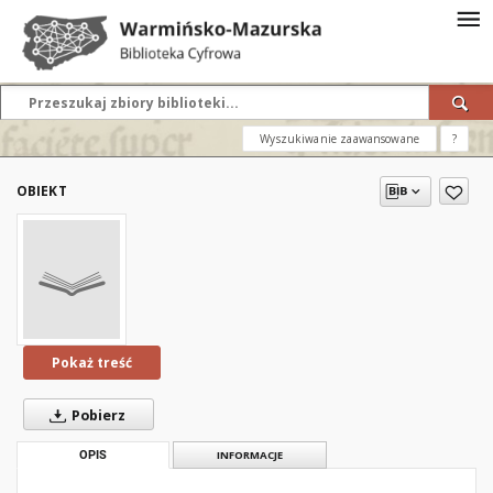
Wyszukiwanie zaawansowane
?
OBIEKT
Pokaż treść
Pobierz
OPIS
INFORMACJE