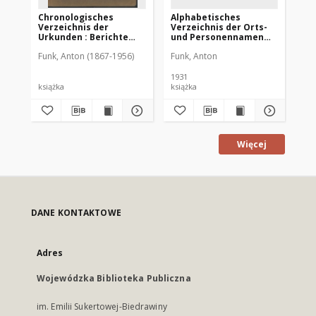
Chronologisches
Alphabetisches
Ge
Verzeichnis der
Verzeichnis der Orts-
Jak
Urkunden : Berichte
und Personennamen
All
und Schriftstücke zu
zur Geschichte der
de
Funk, Anton (1867-1956)
Funk, Anton
Fun
den Urkundenbüchern
Stadt Allenstein. Bd. 1-2
zu
zur Geschichte der
Re
Stadt Allenstein
Ja
1931
książka
książka
Więcej
DANE KONTAKTOWE
Adres
Wojewódzka Biblioteka Publiczna
im. Emilii Sukertowej-Biedrawiny