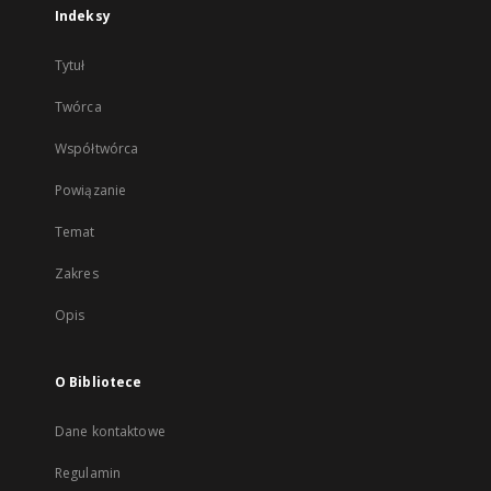
Indeksy
Tytuł
Twórca
Współtwórca
Powiązanie
Temat
Zakres
Opis
O Bibliotece
Dane kontaktowe
Regulamin