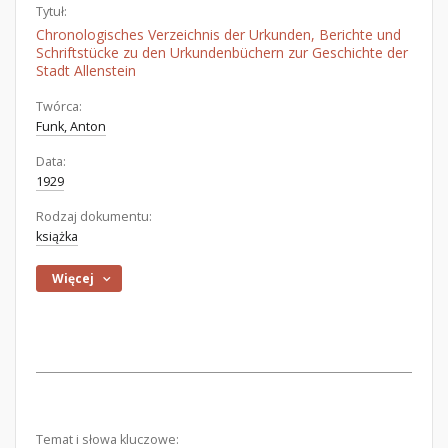
Tytuł:
Chronologisches Verzeichnis der Urkunden, Berichte und
Schriftstücke zu den Urkundenbüchern zur Geschichte der
Stadt Allenstein
Twórca:
Funk, Anton
Data:
1929
Rodzaj dokumentu:
książka
Więcej
Temat i słowa kluczowe: