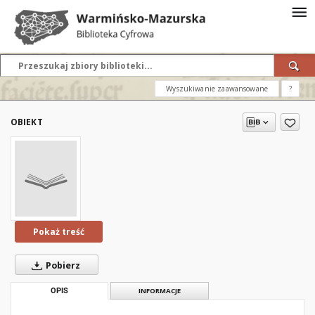
Wyszukiwanie zaawansowane
?
OBIEKT
Pokaż treść
Pobierz
OPIS
INFORMACJE