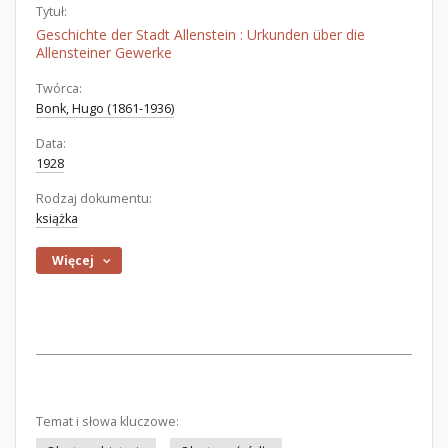
Tytuł:
Geschichte der Stadt Allenstein : Urkunden über die
Allensteiner Gewerke
Twórca:
Bonk, Hugo (1861-1936)
Data:
1928
Rodzaj dokumentu:
książka
Więcej
Temat i słowa kluczowe: