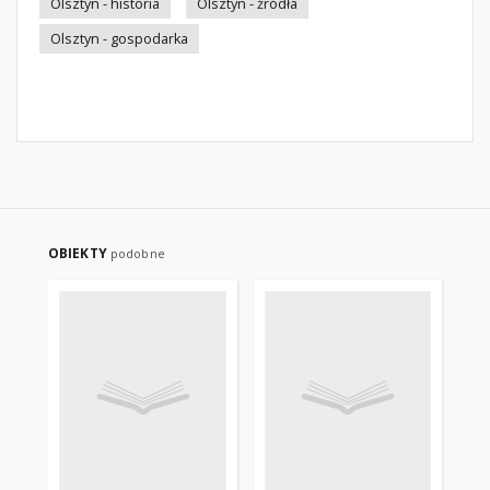
Olsztyn - historia
Olsztyn - źródła
Olsztyn - gospodarka
OBIEKTY
podobne