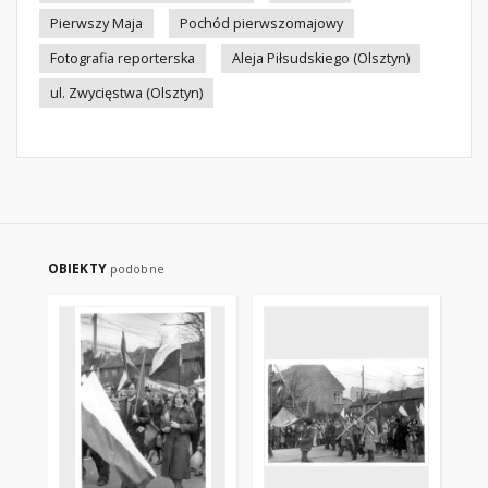
Pierwszy Maja
Pochód pierwszomajowy
Fotografia reporterska
Aleja Piłsudskiego (Olsztyn)
ul. Zwycięstwa (Olsztyn)
OBIEKTY
podobne