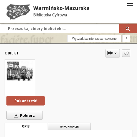
Wyszukiwanie zaawansowane
?
OBIEKT
Pokaż treść
Pobierz
OPIS
INFORMACJE