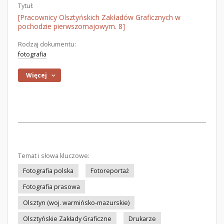
Tytuł:
[Pracownicy Olsztyńskich Zakładów Graficznych w
pochodzie pierwszomajowym. 8]
Rodzaj dokumentu:
fotografia
Więcej
Temat i słowa kluczowe:
Fotografia polska
Fotoreportaż
Fotografia prasowa
Olsztyn (woj. warmińsko-mazurskie)
Olsztyńskie Zakłady Graficzne
Drukarze