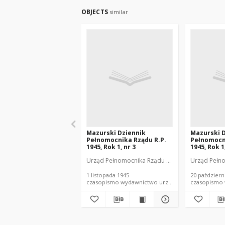
OBJECTS
similar
Mazurski Dziennik
Mazurski 
Pełnomocnika Rządu R.P.
Pełnomocn
1945, Rok 1, nr 3
1945, Rok 1
Urząd Pełnomocnika Rządu R.P. w Olsztynie
Urząd Pełno
1 listopada 1945
20 pażdziern
czasopismo wydawnictwo urzędowe