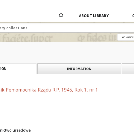
ABOUT LIBRARY
Advance
INFORMATION
ION
ik Pełnomocnika Rządu R.P. 1945, Rok 1, nr 1
nictwo urzędowe