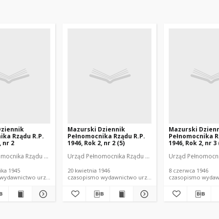
Dziennik
Mazurski Dziennik
Mazurski Dzien
ika Rządu R.P.
Pełnomocnika Rządu R.P.
Pełnomocnika R
, nr 2
1946, Rok 2, nr 2 (5)
1946, Rok 2, nr 3 
mocnika Rządu R.P. w Olsztynie
Urząd Pełnomocnika Rządu R.P. w Olsztynie
Urząd Pełnomocnik
ika 1945
20 kwietnia 1946
8 czerwca 1946
czasopismo wydawnictwo urzędowe
czasopismo wydawnictwo urzędowe
czasopis