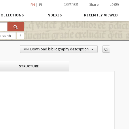
Contrast
Login
Share
EN
PL
COLLECTIONS
INDEXES
RECENTLY VIEWED
d search
?
Download bibliography description
STRUCTURE