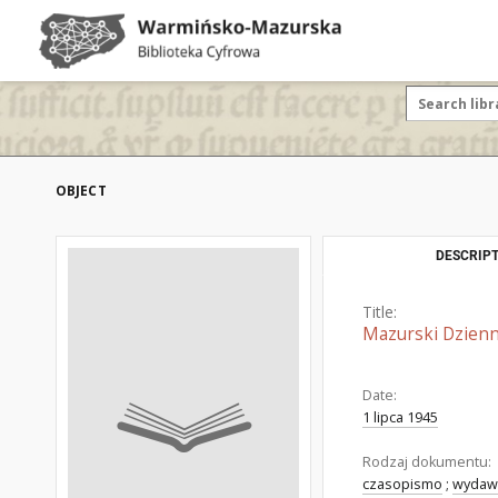
OBJECT
DESCRIPT
Title:
Mazurski Dzienn
Date:
1 lipca 1945
Rodzaj dokumentu:
czasopismo
;
wydaw