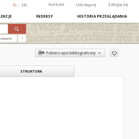
Kontrast
Zaloguj się
Udostępnij
PL
EN
EKCJE
INDEKSY
HISTORIA PRZEGLĄDANIA
nsowane
?
Pobierz opis bibliograficzny
STRUKTURA