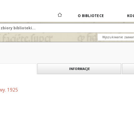
O BIBLIOTECE
KOL
Wyszukiwanie zaawa
INFORMACJE
wy. 1925