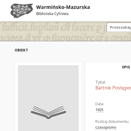
OBIEKT
OPIS
Tytuł:
Bartnik Postępo
Data:
1925
Rodzaj dokumentu:
czasopismo