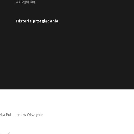
Zaloguj się
Historia przeglądania
ka Publiczna w Olsztynie