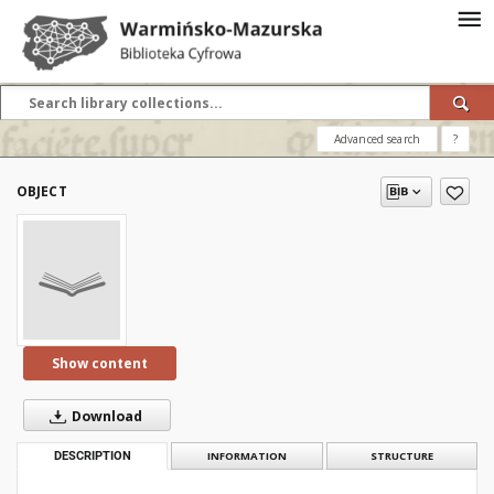
Advanced search
?
OBJECT
Show content
Download
DESCRIPTION
INFORMATION
STRUCTURE