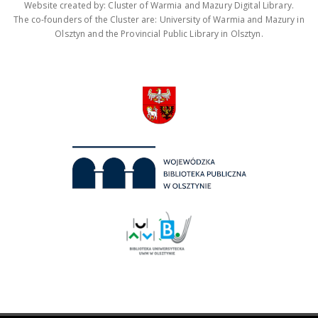
Website created by: Cluster of Warmia and Mazury Digital Library.
The co-founders of the Cluster are: University of Warmia and Mazury in
Olsztyn and the Provincial Public Library in Olsztyn.