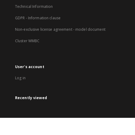
Technical Information
GDPR - Information clause
Non-exclusive license agreement - model document
Cluster WMBC
User's account
Log in
Recently viewed