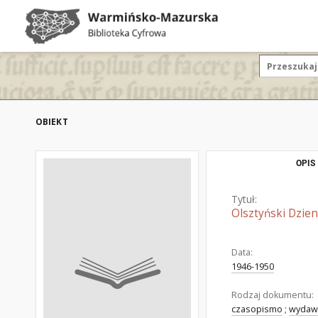
OBIEKT
OPIS
Tytuł:
Olsztyński Dzie
Data:
1946-1950
Rodzaj dokumentu:
czasopismo
;
wydaw