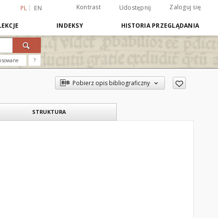
Kontrast
Zaloguj się
Udostępnij
PL
EN
EKCJE
INDEKSY
HISTORIA PRZEGLĄDANIA
nsowane
?
Pobierz opis bibliograficzny
STRUKTURA