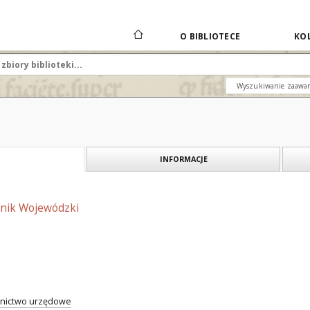
O BIBLIOTECE
KOL
Wyszukiwanie zaawa
INFORMACJE
nnik Wojewódzki
nictwo urzędowe