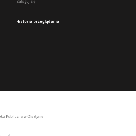
Zaloguj się
Historia przeglądania
ka Publiczna w Olsztynie