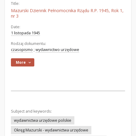
Title:
Mazurski Dziennik Pełnomocnika Rządu R.P. 1945, Rok 1,
nr 3
Date:
1 listopada 1945
Rodzaj dokumentu:
czasopismo
;
wydawnictwo urzędowe
More
Subject and keywords:
wydawnictwa urzędowe polskie
Okręg Mazurski - wydawnictwa urzędowe