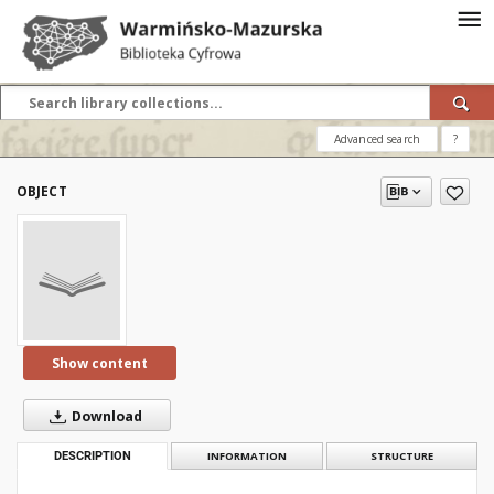
Advanced search
?
OBJECT
Show content
Download
DESCRIPTION
INFORMATION
STRUCTURE