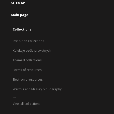
SITEMAP
Main page
Collections
Institution collections
Kolekcje osób prywatnych
Themed collections
Forms of resources
Electronic resources
Warmia and Mazury bibliography
...
View all collections