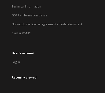
Technical Information
GDPR - Information clause
Non-exclusive license agreement - model document
Cluster WMBC
User's account
Log in
Recently viewed