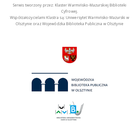
Serwis tworzony przez: Klaster Warmińsko-Mazurskiej Biblioteki
Cyfrowej.
Współzałożycielami Klastra są: Uniwersytet Warmińsko-Mazurski w
Olsztynie oraz Wojewódzka Biblioteka Publiczna w Olsztynie