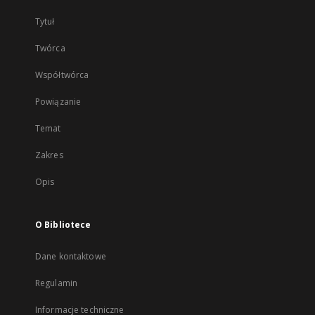
Tytuł
Twórca
Współtwórca
Powiązanie
Temat
Zakres
Opis
O Bibliotece
Dane kontaktowe
Regulamin
Informacje techniczne