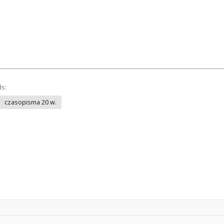
ds:
czasopisma 20 w.