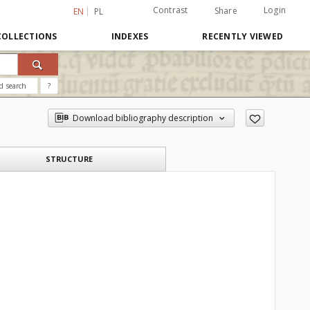
Contrast
Login
Share
EN
PL
COLLECTIONS
INDEXES
RECENTLY VIEWED
d search
?
Download bibliography description
STRUCTURE