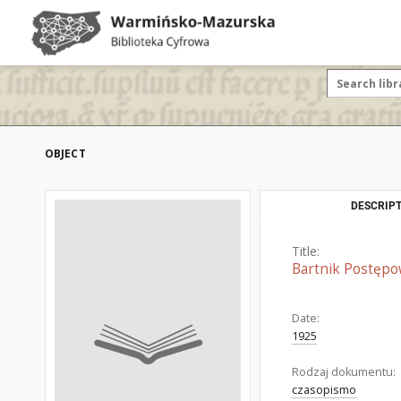
OBJECT
DESCRIPT
Title:
Bartnik Postępo
Date:
1925
Rodzaj dokumentu:
czasopismo