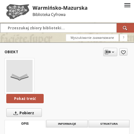
Wyszukiwanie zaawansowane
?
OBIEKT
Pokaż treść
Pobierz
OPIS
INFORMACJE
STRUKTURA