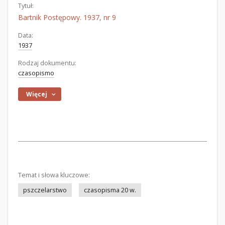
Tytuł:
Bartnik Postępowy. 1937, nr 9
Data:
1937
Rodzaj dokumentu:
czasopismo
Więcej
Temat i słowa kluczowe:
pszczelarstwo
czasopisma 20 w.