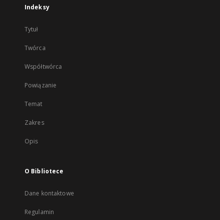
Indeksy
Tytuł
Twórca
Współtwórca
Powiązanie
Temat
Zakres
Opis
O Bibliotece
Dane kontaktowe
Regulamin