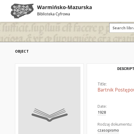
OBJECT
DESCRIPT
Title:
Bartnik Postępow
Date:
1928
Rodzaj dokumentu:
czasopismo