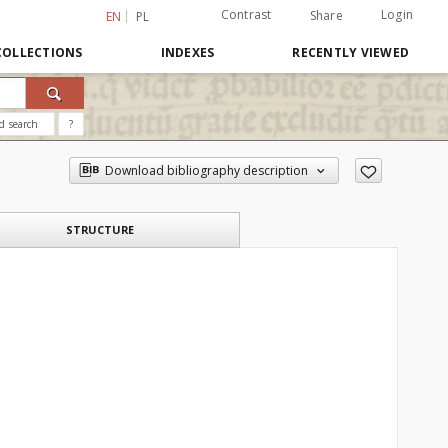
Contrast
Login
Share
EN
PL
COLLECTIONS
INDEXES
RECENTLY VIEWED
d search
?
Download bibliography description
STRUCTURE