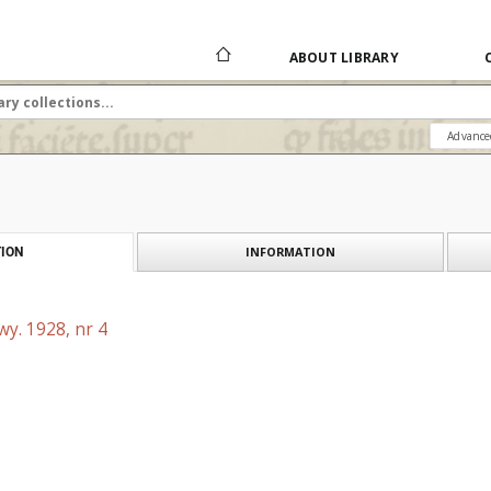
ABOUT LIBRARY
Advance
INFORMATION
ION
y. 1928, nr 4