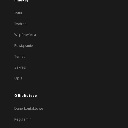
Indeksy
Tytuł
Twórca
Współtwórca
Powiązanie
Temat
Zakres
Opis
O Bibliotece
Dane kontaktowe
Regulamin