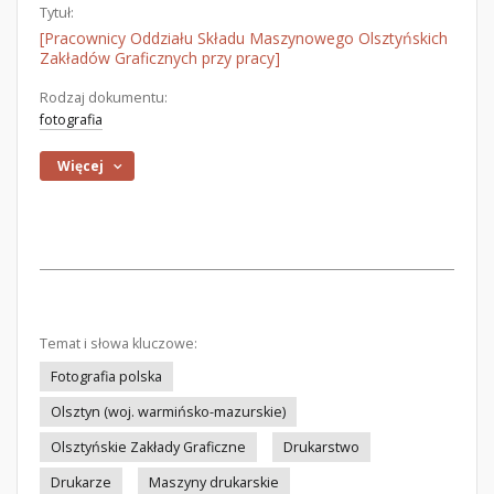
Tytuł:
[Pracownicy Oddziału Składu Maszynowego Olsztyńskich
Zakładów Graficznych przy pracy]
Rodzaj dokumentu:
fotografia
Więcej
Temat i słowa kluczowe:
Fotografia polska
Olsztyn (woj. warmińsko-mazurskie)
Olsztyńskie Zakłady Graficzne
Drukarstwo
Drukarze
Maszyny drukarskie