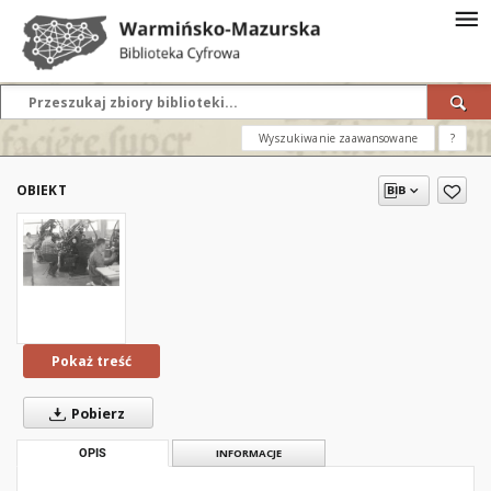
Wyszukiwanie zaawansowane
?
OBIEKT
Pokaż treść
Pobierz
OPIS
INFORMACJE