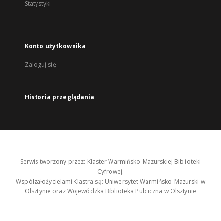
Statystyki
Konto użytkownika
Zaloguj się
Historia przeglądania
Serwis tworzony przez: Klaster Warmińsko-Mazurskiej Biblioteki
Cyfrowej.
Współzałożycielami Klastra są: Uniwersytet Warmińsko-Mazurski w
Olsztynie oraz Wojewódzka Biblioteka Publiczna w Olsztynie