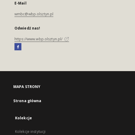
E-Mail
wmbc@wbp.olsztyn.pl
Odwiedź nas!
https://www.wbp.olsztyn.pl/
MAPA STRONY
Strona główna
Kolekcje
Kolekcje instytucji