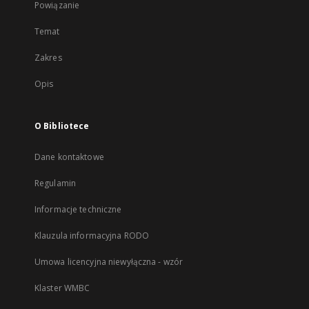
Powiązanie
Temat
Zakres
Opis
O Bibliotece
Dane kontaktowe
Regulamin
Informacje techniczne
Klauzula informacyjna RODO
Umowa licencyjna niewyłączna - wzór
Klaster WMBC