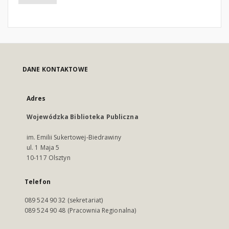
DANE KONTAKTOWE
Adres
Wojewódzka Biblioteka Publiczna
im. Emilii Sukertowej-Biedrawiny
ul. 1 Maja 5
10-117 Olsztyn
Telefon
089 524 90 32 (sekretariat)
089 524 90 48 (Pracownia Regionalna)