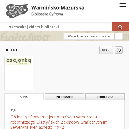
Wyszukiwanie zaawansowane
?
OBIEKT
OPIS
INFORMACJE
STRUKTURA
Tytuł:
Czcionką i Słowem : jednodniówka samorządu
robotniczego Olsztyńskich Zakładów Graficznych im.
Seweryna Pieniężnego, 1972