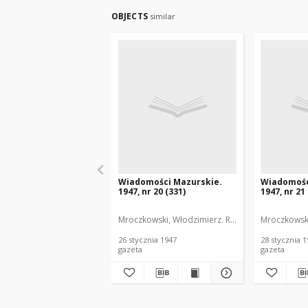
OBJECTS
similar
Wiadomości Mazurskie.
Wiadomośc
1947, nr 20 (331)
1947, nr 21
Mroczkowski, Włodzimierz. Red.
Mroczkowski
26 stycznia 1947
28 stycznia 
gazeta
gazeta