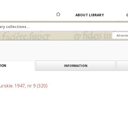
ABOUT LIBRARY
Advance
INFORMATION
ION
skie. 1947, nr 9 (320)