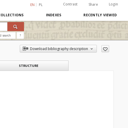
Contrast
Login
Share
EN
PL
COLLECTIONS
INDEXES
RECENTLY VIEWED
d search
?
Download bibliography description
STRUCTURE