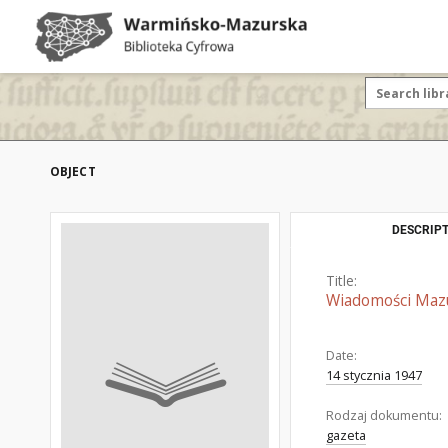
OBJECT
DESCRIPT
Title:
Wiadomości Mazur
Date:
14 stycznia 1947
Rodzaj dokumentu:
gazeta