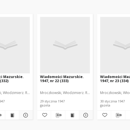
i Mazurskie.
Wiadomości Mazurskie.
Wiadomości Maz
 (332)
1947, nr 22 (333)
1947, nr 23 (334)
, Włodzimierz. Red.
Mroczkowski, Włodzimierz. Red.
Mroczkowski, Włod
1947
29 stycznia 1947
30 stycznia 1947
gazeta
gazeta