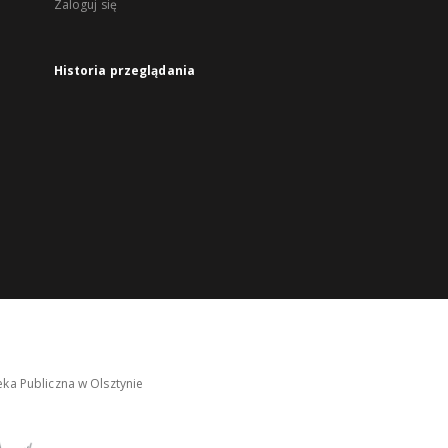
Zaloguj się
Historia przeglądania
ka Publiczna w Olsztynie