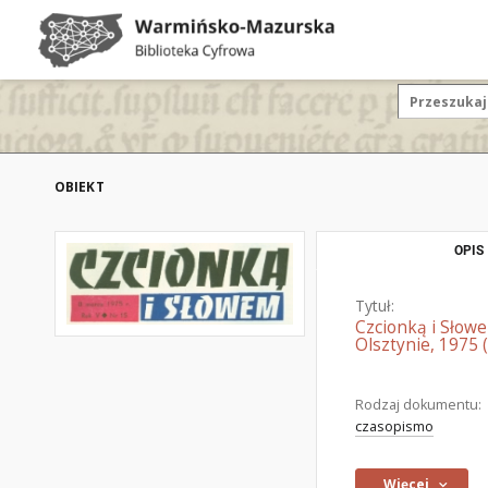
OBIEKT
OPIS
Tytuł:
Czcionką i Słow
Olsztynie, 1975 (
Rodzaj dokumentu:
czasopismo
Więcej