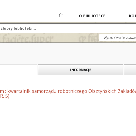
O BIBLIOTECE
KOL
Wyszukiwanie zaawa
INFORMACJE
em : kwartalnik samorządu robotniczego Olsztyńskich Zakładó
R. 5)