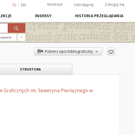
Kontrast
Zaloguj się
Udostępnij
PL
EN
EKCJE
INDEKSY
HISTORIA PRZEGLĄDANIA
nsowane
?
Pobierz opis bibliograficzny
STRUKTURA
w Graficznych im. Seweryna Pieniężnego w