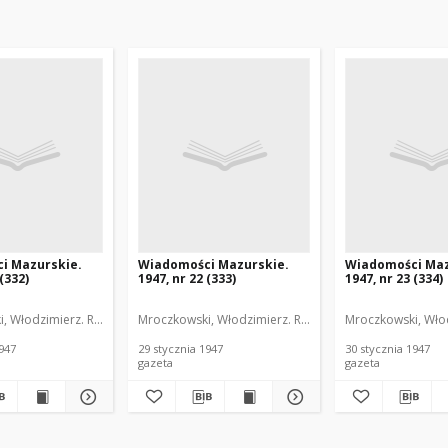
i Mazurskie.
Wiadomości Mazurskie.
Wiadomości Maz
 (332)
1947, nr 22 (333)
1947, nr 23 (334)
, Włodzimierz. Red.
Mroczkowski, Włodzimierz. Red.
Mroczkowski, Włod
1947
29 stycznia 1947
30 stycznia 1947
gazeta
gazeta