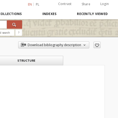
Contrast
Login
Share
EN
PL
COLLECTIONS
INDEXES
RECENTLY VIEWED
d search
?
Download bibliography description
STRUCTURE