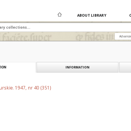
ABOUT LIBRARY
Advance
INFORMATION
ION
skie. 1947, nr 40 (351)