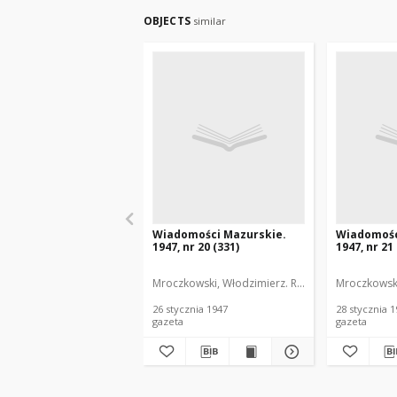
OBJECTS
similar
Wiadomości Mazurskie.
Wiadomośc
1947, nr 20 (331)
1947, nr 21
Mroczkowski, Włodzimierz. Red.
Mroczkowski
26 stycznia 1947
28 stycznia 
gazeta
gazeta