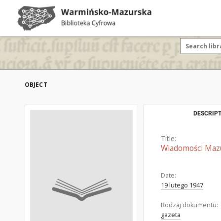
OBJECT
DESCRIPT
Title:
Wiadomości Mazur
Date:
19 lutego 1947
Rodzaj dokumentu:
gazeta