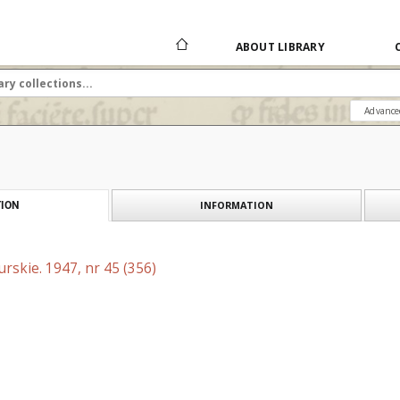
ABOUT LIBRARY
Advance
INFORMATION
ION
skie. 1947, nr 45 (356)