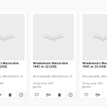
i Mazurskie.
Wiadomości Mazurskie.
Wiadomości Maz
 (332)
1947, nr 22 (333)
1947, nr 23 (334)
, Włodzimierz. Red.
Mroczkowski, Włodzimierz. Red.
Mroczkowski, Włod
1947
29 stycznia 1947
30 stycznia 1947
gazeta
gazeta