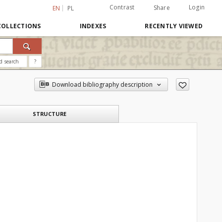
Contrast
Login
Share
EN
PL
COLLECTIONS
INDEXES
RECENTLY VIEWED
d search
?
Download bibliography description
STRUCTURE