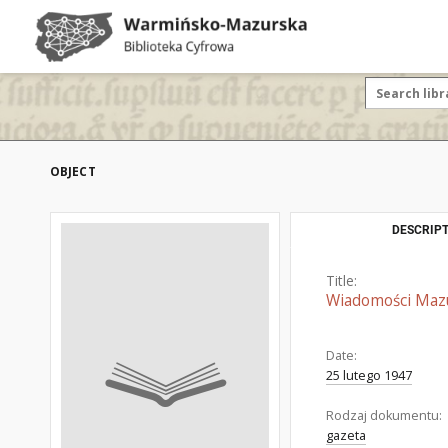
OBJECT
DESCRIPT
Title:
Wiadomości Mazur
Date:
25 lutego 1947
Rodzaj dokumentu:
gazeta