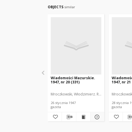
OBJECTS
similar
Wiadomości Mazurskie.
Wiadomośc
1947, nr 20 (331)
1947, nr 21
Mroczkowski, Włodzimierz. Red.
Mroczkowski
26 stycznia 1947
28 stycznia 
gazeta
gazeta