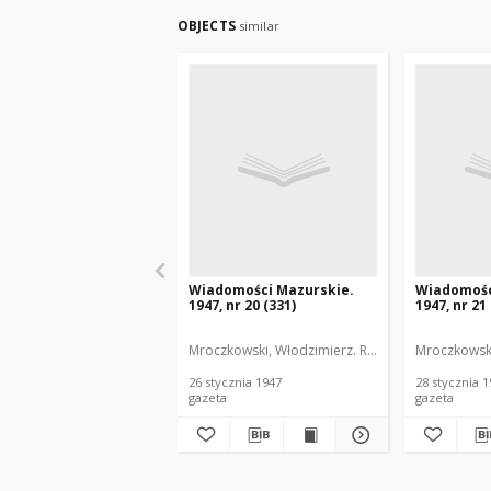
OBJECTS
similar
Wiadomości Mazurskie.
Wiadomośc
1947, nr 20 (331)
1947, nr 21
Mroczkowski, Włodzimierz. Red.
Mroczkowski
26 stycznia 1947
28 stycznia 
gazeta
gazeta