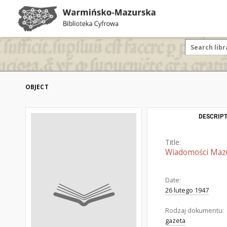
OBJECT
DESCRIPT
Title:
Wiadomości Mazur
Date:
26 lutego 1947
Rodzaj dokumentu:
gazeta