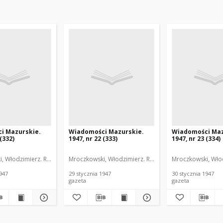
i Mazurskie.
Wiadomości Mazurskie.
Wiadomości Maz
 (332)
1947, nr 22 (333)
1947, nr 23 (334)
, Włodzimierz. Red.
Mroczkowski, Włodzimierz. Red.
Mroczkowski, Włod
1947
29 stycznia 1947
30 stycznia 1947
gazeta
gazeta