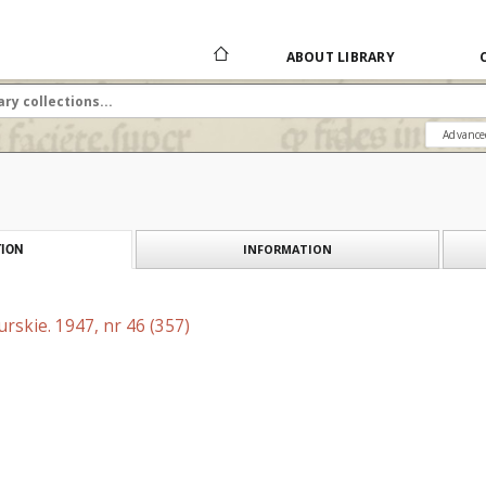
ABOUT LIBRARY
Advance
INFORMATION
ION
skie. 1947, nr 46 (357)