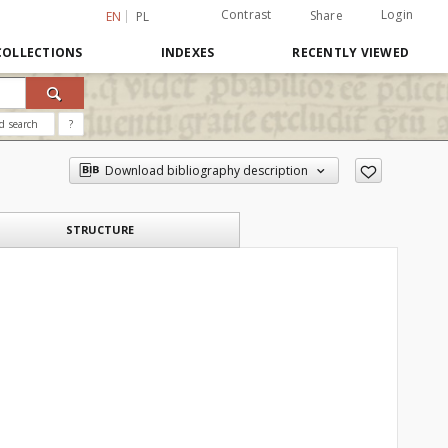
Contrast
Login
Share
EN
PL
COLLECTIONS
INDEXES
RECENTLY VIEWED
d search
?
Download bibliography description
STRUCTURE