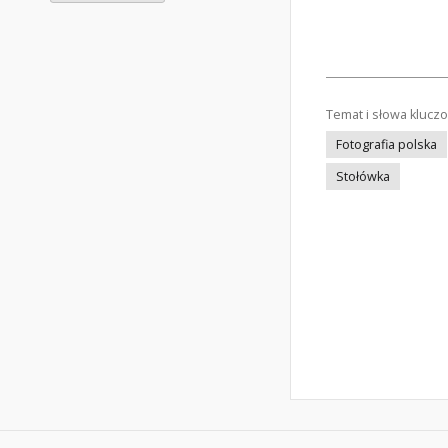
Temat i słowa klucz
Fotografia polska
Stołówka