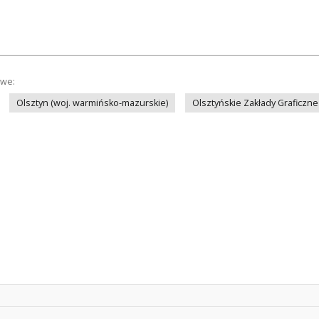
owe:
Olsztyn (woj. warmińsko-mazurskie)
Olsztyńskie Zakłady Graficzne