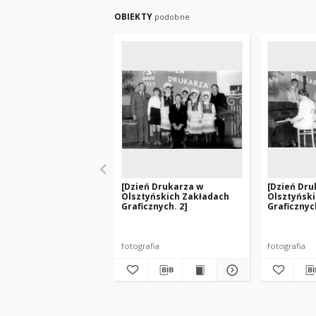
OBIEKTY
podobne
[Dzień Drukarza w
[Dzień Dru
Olsztyńskich Zakładach
Olsztyńsk
Graficznych. 2]
Graficznych
fotografia
fotografia