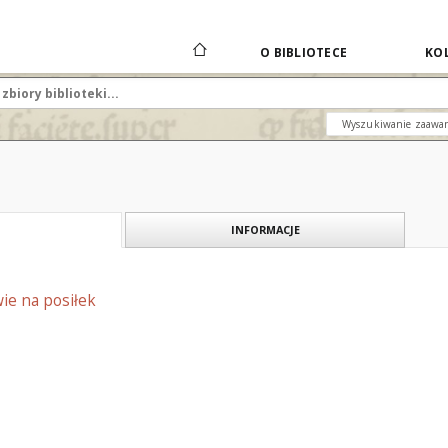
O BIBLIOTECE
KOL
Wyszukiwanie zaawa
INFORMACJE
ie na posiłek