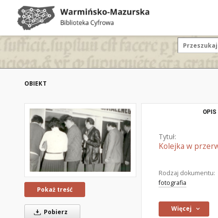
OBIEKT
OPIS
Tytuł:
Kolejka w przerw
Rodzaj dokumentu:
fotografia
Pokaż treść
Więcej
Pobierz