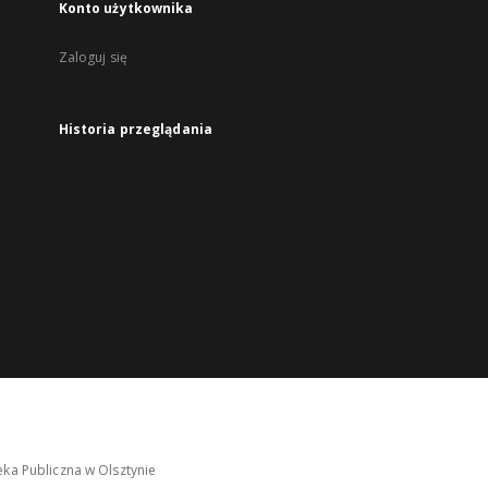
Konto użytkownika
Zaloguj się
Historia przeglądania
ka Publiczna w Olsztynie