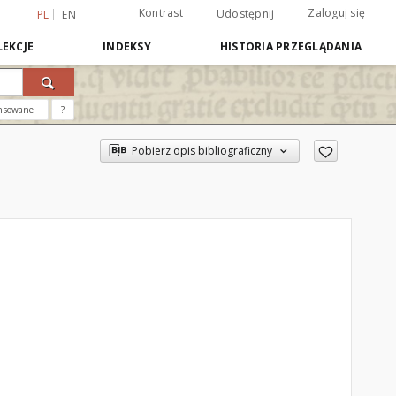
Kontrast
Zaloguj się
Udostępnij
PL
EN
EKCJE
INDEKSY
HISTORIA PRZEGLĄDANIA
nsowane
?
Pobierz opis bibliograficzny