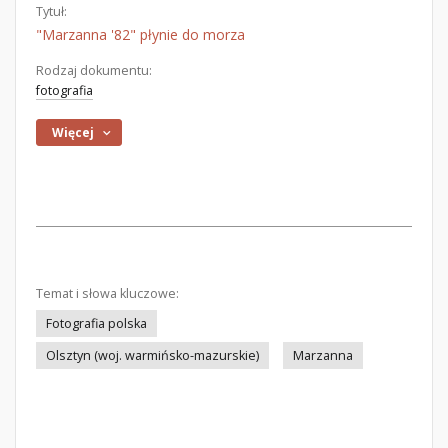
Tytuł:
"Marzanna '82" płynie do morza
Rodzaj dokumentu:
fotografia
Więcej
Temat i słowa kluczowe:
Fotografia polska
Olsztyn (woj. warmińsko-mazurskie)
Marzanna