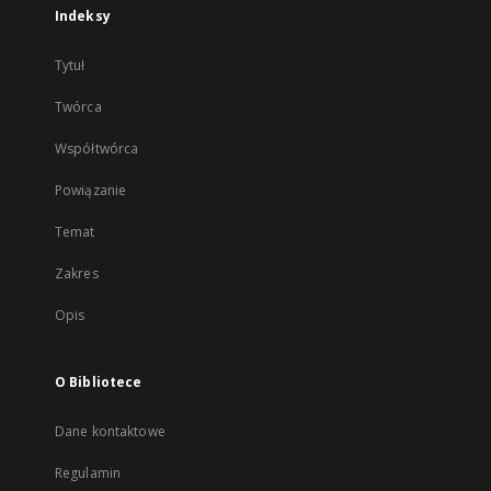
Indeksy
Tytuł
Twórca
Współtwórca
Powiązanie
Temat
Zakres
Opis
O Bibliotece
Dane kontaktowe
Regulamin