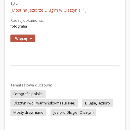
Tytuł:
[Most na jeziorze Długim w Olsztynie. 1]
Rodzaj dokumentu:
fotografia
Więcej
Temat i słowa kluczowe:
Fotografia polska
Olsztyn (woj. warmińsko-mazurskie)
Długie, Jezioro
Mosty drewniane
Jezioro Długie (Olsztyn)