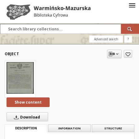
Advanced search
?
OBJECT
Show content
Download
DESCRIPTION
INFORMATION
STRUCTURE