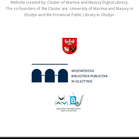
Website created by: Cluster of Warmia and Mazury Digital Library.
The co-founders of the Cluster are: University of Warmia and Mazury in
Olsztyn and the Provincial Public Library in Olsztyn.