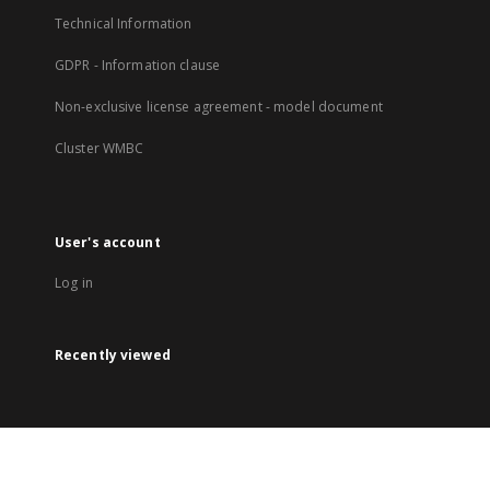
Technical Information
GDPR - Information clause
Non-exclusive license agreement - model document
Cluster WMBC
User's account
Log in
Recently viewed