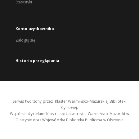
Statystyki
Konto użytkownika
Zaloguj się
Historia przeglądania
Serwis tworzony przez: Klaster Warmińsko-Mazurskiej Biblioteki
Cyfrowej.
Współzałożycielami Klastra są: Uniwersytet Warmińsko-Mazurski w
Olsztynie oraz Wojewódzka Biblioteka Publiczna w Olsztynie