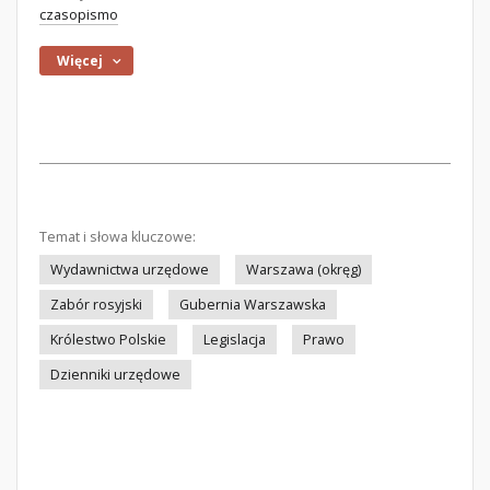
czasopismo
Więcej
Temat i słowa kluczowe:
Wydawnictwa urzędowe
Warszawa (okręg)
Zabór rosyjski
Gubernia Warszawska
Królestwo Polskie
Legislacja
Prawo
Dzienniki urzędowe