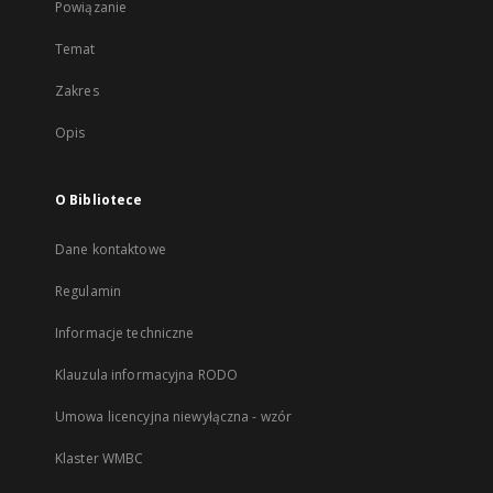
Powiązanie
Temat
Zakres
Opis
O Bibliotece
Dane kontaktowe
Regulamin
Informacje techniczne
Klauzula informacyjna RODO
Umowa licencyjna niewyłączna - wzór
Klaster WMBC