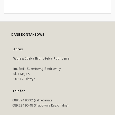
DANE KONTAKTOWE
Adres
Wojewódzka Biblioteka Publiczna
im. Emilii Sukertowej-Biedrawiny
ul. 1 Maja 5
10-117 Olsztyn
Telefon
089 524 90 32 (sekretariat)
089 524 90 48 (Pracownia Regionalna)