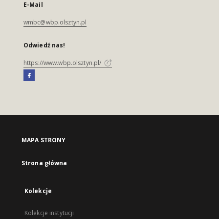
E-Mail
wmbc@wbp.olsztyn.pl
Odwiedź nas!
https://www.wbp.olsztyn.pl/
MAPA STRONY
Strona główna
Kolekcje
Kolekcje instytucji