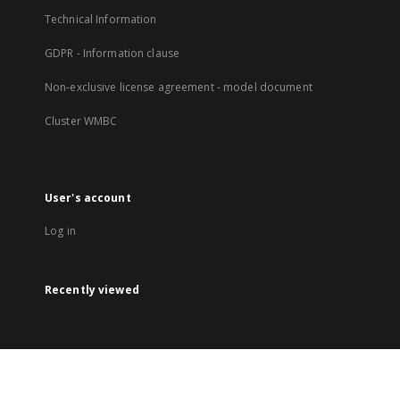
Technical Information
GDPR - Information clause
Non-exclusive license agreement - model document
Cluster WMBC
User's account
Log in
Recently viewed