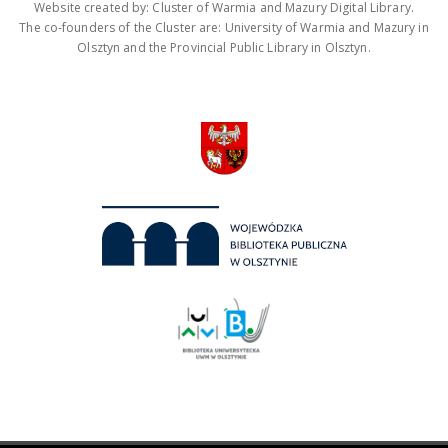
Website created by: Cluster of Warmia and Mazury Digital Library.
The co-founders of the Cluster are: University of Warmia and Mazury in
Olsztyn and the Provincial Public Library in Olsztyn.