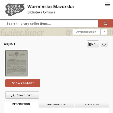
Advanced search
?
OBJECT
Show content
Download
DESCRIPTION
INFORMATION
STRUCTURE