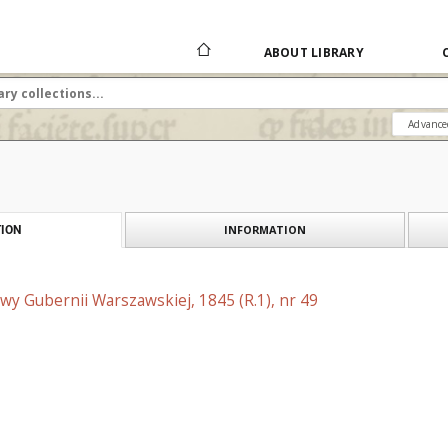
ABOUT LIBRARY
Advance
INFORMATION
ION
y Gubernii Warszawskiej, 1845 (R.1), nr 49