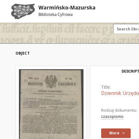
OBJECT
DESCRIPT
Title:
Dziennik Urzędow
Rodzaj dokumentu:
czasopismo
More