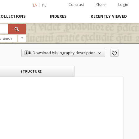
Contrast
Login
Share
EN
PL
COLLECTIONS
INDEXES
RECENTLY VIEWED
d search
?
Download bibliography description
STRUCTURE