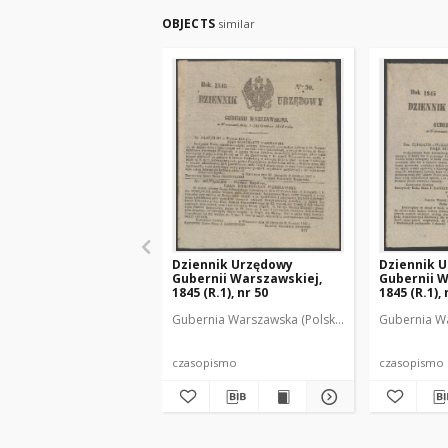
OBJECTS
similar
Dziennik Urzędowy
Dziennik 
Gubernii Warszawskiej,
Gubernii W
1845 (R.1), nr 50
1845 (R.1), 
Gubernia Warszawska (Polska). Rząd Gubernialn
Gubernia Wa
czasopismo
czasopismo