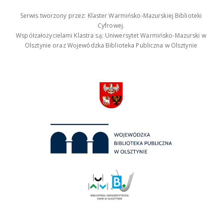
Serwis tworzony przez: Klaster Warmińsko-Mazurskiej Biblioteki
Cyfrowej.
Współzałożycielami Klastra są: Uniwersytet Warmińsko-Mazurski w
Olsztynie oraz Wojewódzka Biblioteka Publiczna w Olsztynie