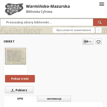
Wyszukiwanie zaawansowane
?
OBIEKT
Pokaż treść
Pobierz
OPIS
INFORMACJE