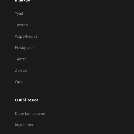
Indeksy
Tytuł
Twórca
Współtwórca
Powiązanie
Temat
Zakres
Opis
O Bibliotece
Dane kontaktowe
Regulamin