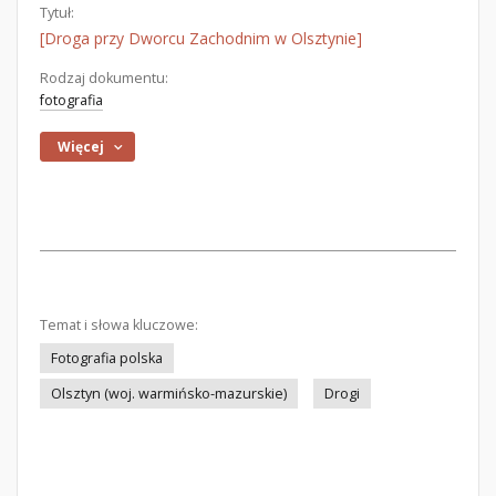
Tytuł:
[Droga przy Dworcu Zachodnim w Olsztynie]
Rodzaj dokumentu:
fotografia
Więcej
Temat i słowa kluczowe:
Fotografia polska
Olsztyn (woj. warmińsko-mazurskie)
Drogi