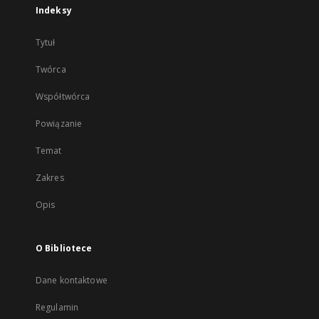
Indeksy
Tytuł
Twórca
Współtwórca
Powiązanie
Temat
Zakres
Opis
O Bibliotece
Dane kontaktowe
Regulamin