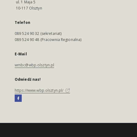
ul. 1 Maja 5
10-117 Olsztyn
Telefon
089 524 90 32 (sekretariat)
089 524 90 48 (Pracownia Regionalna)
E-Mail
wmbc@wbp.olsztyn.pl
Odwiedź nas!
https://www.wbp.olsztyn.pl/