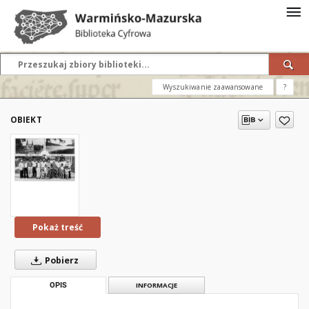
Wyszukiwanie zaawansowane
?
OBIEKT
Pokaż treść
Pobierz
OPIS
INFORMACJE