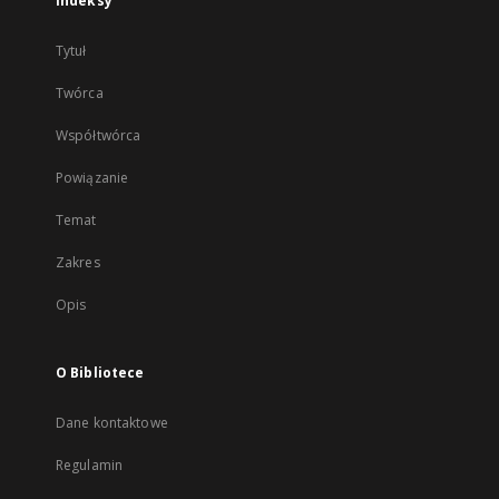
Indeksy
Tytuł
Twórca
Współtwórca
Powiązanie
Temat
Zakres
Opis
O Bibliotece
Dane kontaktowe
Regulamin