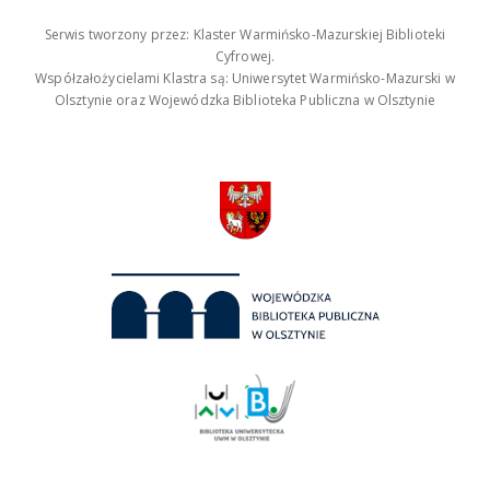
Serwis tworzony przez: Klaster Warmińsko-Mazurskiej Biblioteki
Cyfrowej.
Współzałożycielami Klastra są: Uniwersytet Warmińsko-Mazurski w
Olsztynie oraz Wojewódzka Biblioteka Publiczna w Olsztynie