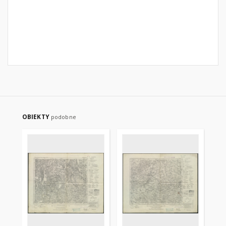
OBIEKTY
podobne