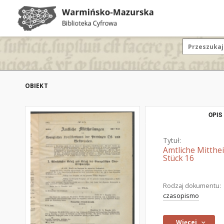
OBIEKT
OPIS
Tytuł:
Amtliche Mitthe
Stück 16
Rodzaj dokumentu:
czasopismo
Więcej