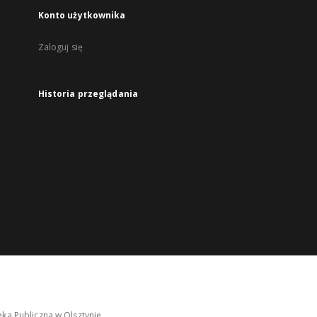
Konto użytkownika
Zaloguj się
Historia przeglądania
ka Publiczna w Olsztynie