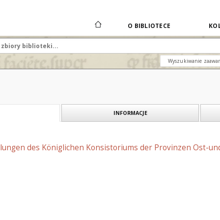
O BIBLIOTECE
KOL
Wyszukiwanie zaawa
INFORMACJE
ilungen des Königlichen Konsistoriums der Provinzen Ost-und