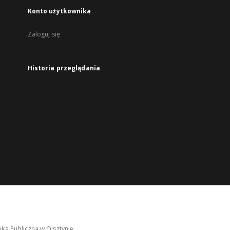
Konto użytkownika
Zaloguj się
Historia przeglądania
ka Publiczna w Olsztynie