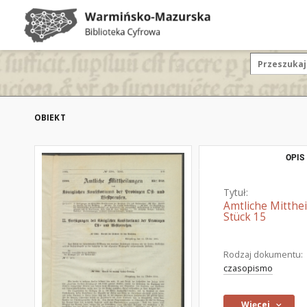
OBIEKT
OPIS
Tytuł:
Amtliche Mitthe
Stück 15
Rodzaj dokumentu:
czasopismo
Więcej