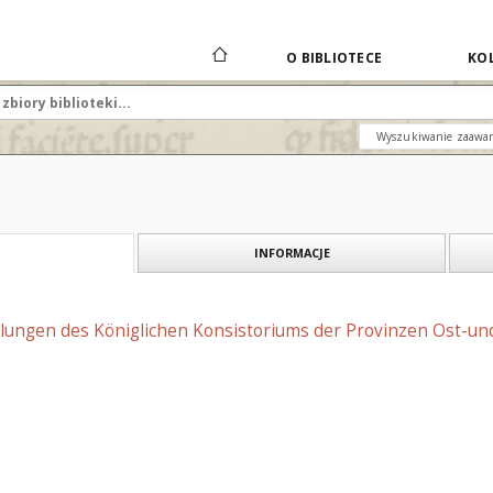
O BIBLIOTECE
KOL
Wyszukiwanie zaawa
INFORMACJE
ilungen des Königlichen Konsistoriums der Provinzen Ost-und