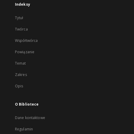
Indeksy
Tytuł
Twórca
Współtwórca
Powiązanie
Temat
Zakres
Opis
O Bibliotece
Dane kontaktowe
Regulamin