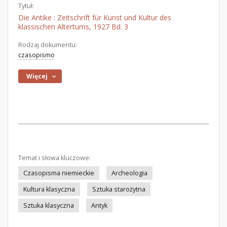
Tytuł:
Die Antike : Zeitschrift für Kunst und Kultur des
klassischen Altertums, 1927 Bd. 3
Rodzaj dokumentu:
czasopismo
Więcej
Temat i słowa kluczowe:
Czasopisma niemieckie
Archeologia
Kultura klasyczna
Sztuka starożytna
Sztuka klasyczna
Antyk