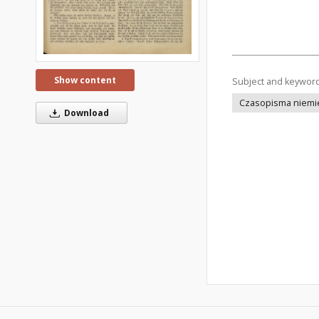
Show content
Subject and keywor
Czasopisma niemi
Download