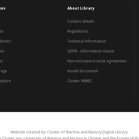
xes
About Library
Contact details
or
Regulations
ibutor
Technical Information
ion
GDPR - Information clause
ct
Non-exclusive license agreement -
rage
model document
iption
Cluster WMBC
Website created by: Cluster of Warmia and Mazury Digital Library.
 Cluster are: University of Warmia and Mazury in Olsztyn and the Provincial Pub