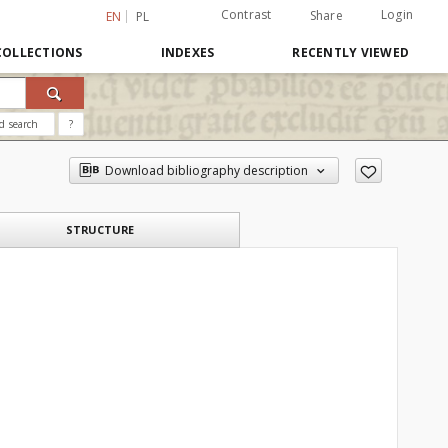
Contrast
Login
Share
EN
PL
COLLECTIONS
INDEXES
RECENTLY VIEWED
d search
?
Download bibliography description
STRUCTURE