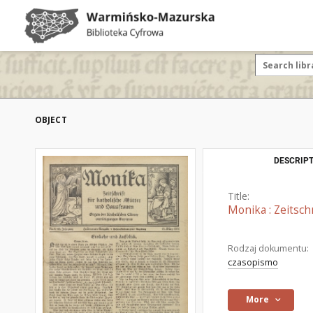
OBJECT
DESCRIPT
Title:
Monika : Zeitsch
Rodzaj dokumentu:
czasopismo
More