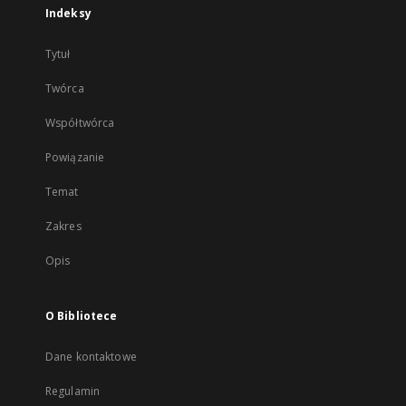
Indeksy
Tytuł
Twórca
Współtwórca
Powiązanie
Temat
Zakres
Opis
O Bibliotece
Dane kontaktowe
Regulamin