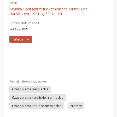
Tytuł:
Monika : Zeitschrift für katholische Mütter und
Hausfrauen, 1931 Jg. 63, Nr. 24
Rodzaj dokumentu:
czasopismo
Więcej
Temat i słowa kluczowe:
Czasopisma niemieckie
Czasopisma katolickie niemieckie
Czasopisma kobiece niemieckie
Niemcy