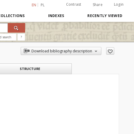
Contrast
Login
Share
EN
PL
COLLECTIONS
INDEXES
RECENTLY VIEWED
d search
?
Download bibliography description
STRUCTURE