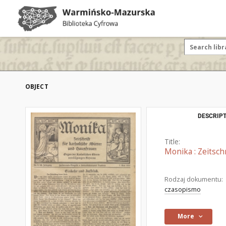
OBJECT
DESCRIPT
Title:
Monika : Zeitsch
Rodzaj dokumentu:
czasopismo
More