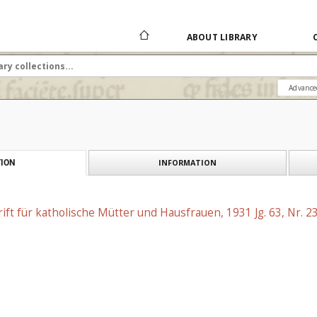
ABOUT LIBRARY
Advance
INFORMATION
ION
rift für katholische Mütter und Hausfrauen, 1931 Jg. 63, Nr. 2