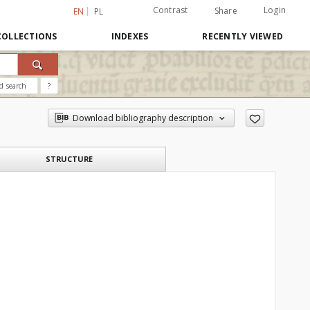
Contrast
Login
Share
EN
PL
COLLECTIONS
INDEXES
RECENTLY VIEWED
d search
?
Download bibliography description
STRUCTURE
3