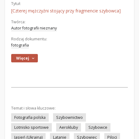
Tytuł:
[Czterej mężczyźni stojący przy fragmencie szybowca]
Twórca:
Autor fotografii nieznany
Rodzaj dokumentu:
fotografia
Więcej
Temat i słowa kluczowe:
Fotografia polska
Szybownictwo
Lotnisko sportowe
Aerokluby
Szybowce
Jasień (Ukraina)
Latanie
Szybowiec
Piloci