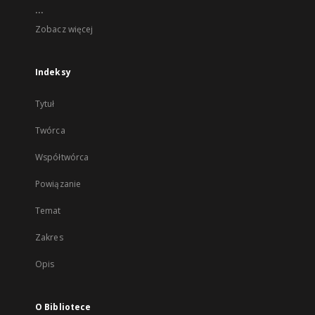
...
Zobacz więcej
Indeksy
Tytuł
Twórca
Współtwórca
Powiązanie
Temat
Zakres
Opis
O Bibliotece