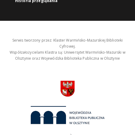
Historia przeglądania
Serwis tworzony przez: Klaster Warmińsko-Mazurskiej Biblioteki
Cyfrowej.
Współzałożycielami Klastra są: Uniwersytet Warmińsko-Mazurski w
Olsztynie oraz Wojewódzka Biblioteka Publiczna w Olsztynie