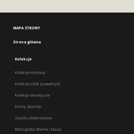
MAPA STRONY
Strona główna
Kolekcje
Kolekcje instytucji
Kolekcje osób prywatnych
Kolekcje tematyczne
Formy zbiorów
Zasoby elektroniczne
Bibliografia Warmii i Mazur