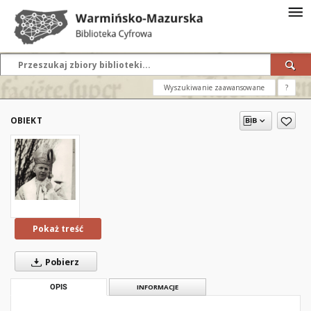
Wyszukiwanie zaawansowane
?
OBIEKT
Pokaż treść
Pobierz
OPIS
INFORMACJE