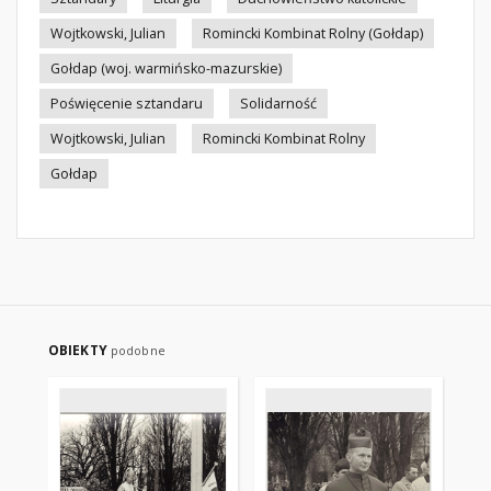
Wojtkowski, Julian
Romincki Kombinat Rolny (Gołdap)
Gołdap (woj. warmińsko-mazurskie)
Poświęcenie sztandaru
Solidarność
Wojtkowski, Julian
Romincki Kombinat Rolny
Gołdap
OBIEKTY
podobne