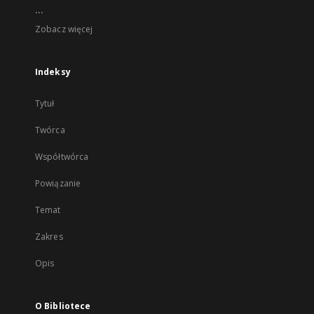
...
Zobacz więcej
Indeksy
Tytuł
Twórca
Współtwórca
Powiązanie
Temat
Zakres
Opis
O Bibliotece