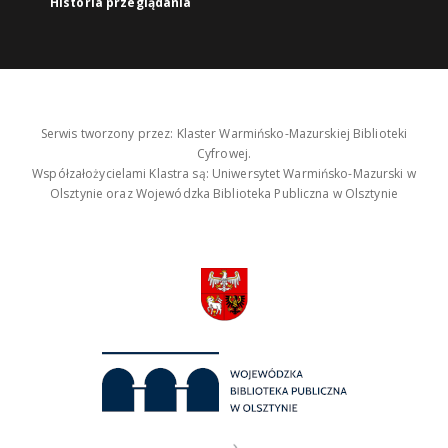
Historia przeglądania
Serwis tworzony przez: Klaster Warmińsko-Mazurskiej Biblioteki
Cyfrowej.
Współzałożycielami Klastra są: Uniwersytet Warmińsko-Mazurski w
Olsztynie oraz Wojewódzka Biblioteka Publiczna w Olsztynie