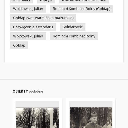
Wojtkowski, Julian
Romincki Kombinat Rolny (Gołdap)
Gołdap (woj. warmińsko-mazurskie)
Poświęcenie sztandaru
Solidarność
Wojtkowski, Julian
Romincki Kombinat Rolny
Gołdap
OBIEKTY
podobne