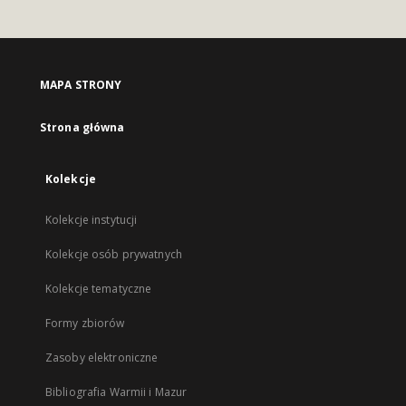
MAPA STRONY
Strona główna
Kolekcje
Kolekcje instytucji
Kolekcje osób prywatnych
Kolekcje tematyczne
Formy zbiorów
Zasoby elektroniczne
Bibliografia Warmii i Mazur