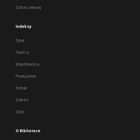
Zobacz więcej
Indeksy
Tytuł
Twórca
Współtwórca
Powiązanie
Temat
Zakres
Opis
O Bibliotece