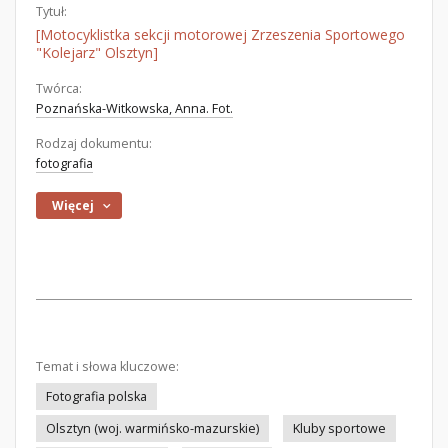
Tytuł:
[Motocyklistka sekcji motorowej Zrzeszenia Sportowego
"Kolejarz" Olsztyn]
Twórca:
Poznańska-Witkowska, Anna. Fot.
Rodzaj dokumentu:
fotografia
Więcej
Temat i słowa kluczowe:
Fotografia polska
Olsztyn (woj. warmińsko-mazurskie)
Kluby sportowe