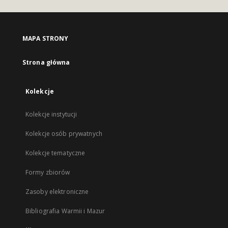
MAPA STRONY
Strona główna
Kolekcje
Kolekcje instytucji
Kolekcje osób prywatnych
Kolekcje tematyczne
Formy zbiorów
Zasoby elektroniczne
Bibliografia Warmii i Mazur
...