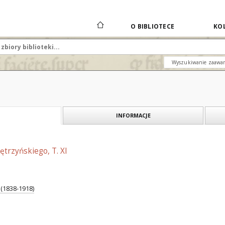
O BIBLIOTECE
KOL
Wyszukiwanie zaawa
INFORMACJE
ętrzyńskiego, T. XI
 (1838-1918)