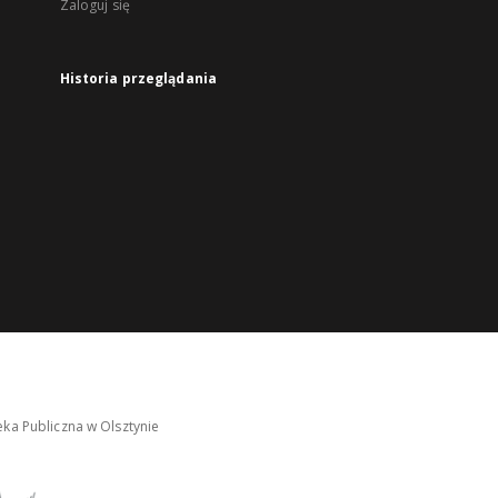
Zaloguj się
Historia przeglądania
ka Publiczna w Olsztynie