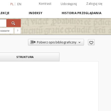
Kontrast
Zaloguj się
Udostępnij
PL
EN
EKCJE
INDEKSY
HISTORIA PRZEGLĄDANIA
nsowane
?
Pobierz opis bibliograficzny
STRUKTURA